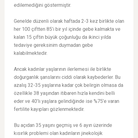
edilemediğini göstermiştir.
Genelde düzenli olarak haftada 2-3 kez birlikte olan
her 100 çiftten 85’i bir yıl içinde gebe kalmakta ve
kalan 15 çiftin büyük çoğunluğu da ikinci yılda
tedaviye gereksinim duymadan gebe
kalabilmektedir.
Ancak kadınlar yaşlarının ilerlemesi ile birlikte
doğurganlık şanslarını ciddi olarak kaybederler. Bu
azalış 32-35 yaşlarına kadar çok belirgin olmasa da
özellikle 38 yaşından itibaren hızla kendini belli
eder ve 40’lı yaşlara gelindiğinde ise %75’e varan
fertilite kayıpları gözlenmektedir.
Bu açıdan 35 yaşını geçmiş ve 6 ayın üzerinde
kısırlık problemi olan kadınların jinekolojik