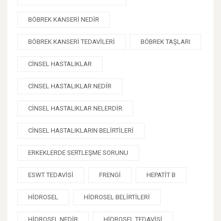
BÖBREK KANSERI NEDIR
BÖBREK KANSERI TEDAVILERI
BÖBREK TAŞLARI
CINSEL HASTALIKLAR
CINSEL HASTALIKLAR NEDIR
CINSEL HASTALIKLAR NELERDIR
CINSEL HASTALIKLARIN BELIRTILERI
ERKEKLERDE SERTLEŞME SORUNU
ESWT TEDAVISI
FRENGI
HEPATIT B
HIDROSEL
HIDROSEL BELIRTILERI
HIDROSEL NEDIR
HIDROSEL TEDAVISI