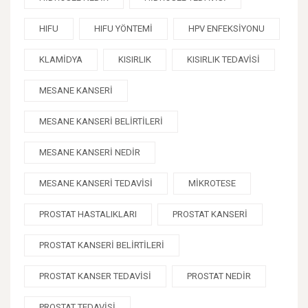
HIFU
HIFU YÖNTEMI
HPV ENFEKSIYONU
KLAMIDYA
KISIRLIK
KISIRLIK TEDAVISI
MESANE KANSERI
MESANE KANSERI BELIRTILERI
MESANE KANSERI NEDIR
MESANE KANSERI TEDAVISI
MIKROTESE
PROSTAT HASTALIKLARI
PROSTAT KANSERI
PROSTAT KANSERI BELIRTILERI
PROSTAT KANSER TEDAVISI
PROSTAT NEDIR
PROSTAT TEDAVISI