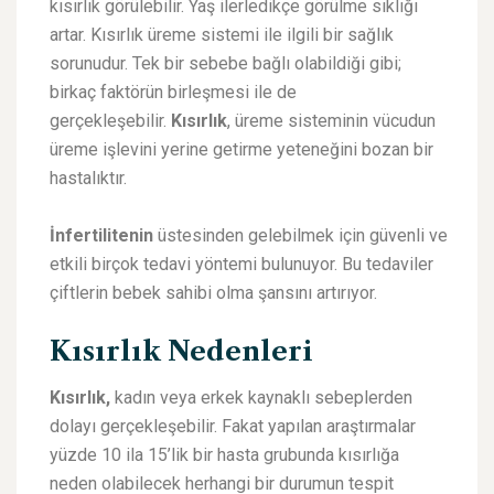
kısırlık görülebilir. Yaş ilerledikçe görülme sıklığı
artar. Kısırlık üreme sistemi ile ilgili bir sağlık
sorunudur. Tek bir sebebe bağlı olabildiği gibi;
birkaç faktörün birleşmesi ile de
gerçekleşebilir.
Kısırlık
, üreme sisteminin vücudun
üreme işlevini yerine getirme yeteneğini bozan bir
hastalıktır.
İnfertilitenin
üstesinden gelebilmek için güvenli ve
etkili birçok tedavi yöntemi bulunuyor. Bu tedaviler
çiftlerin bebek sahibi olma şansını artırıyor.
Kısırlık Nedenleri
Kısırlık,
kadın veya erkek kaynaklı sebeplerden
dolayı gerçekleşebilir. Fakat yapılan araştırmalar
yüzde 10 ila 15’lik bir hasta grubunda kısırlığa
neden olabilecek herhangi bir durumun tespit