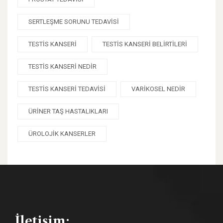
SERTLEŞME SORUNU TEDAVISI
TESTIS KANSERI
TESTIS KANSERI BELIRTILERI
TESTIS KANSERI NEDIR
TESTIS KANSERI TEDAVISI
VARIKOSEL NEDIR
ÜRINER TAŞ HASTALIKLARI
ÜROLOJIK KANSERLER
İletişim: