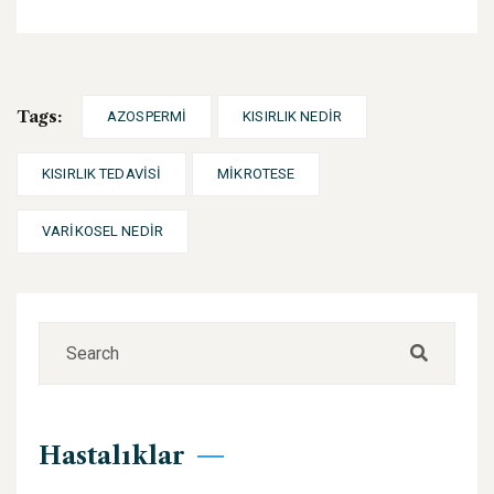
Tags:
AZOSPERMI
KISIRLIK NEDIR
KISIRLIK TEDAVISI
MIKROTESE
VARIKOSEL NEDIR
Hastalıklar