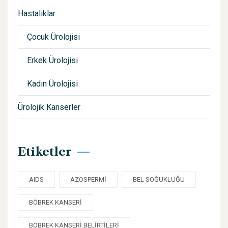
Hastalıklar
Çocuk Ürolojisi
Erkek Ürolojisi
Kadın Ürolojisi
Ürolojik Kanserler
Etiketler
AIDS
AZOSPERMI
BEL SOĞUKLUĞU
BÖBREK KANSERI
BÖBREK KANSERI BELIRTILERI