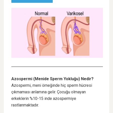
Azospermi (Menide Sperm Yokluğu) Nedir?
Azospermi, meni örneğinde hiç sperm hücresi
çıkmaması anlamına gelir. Çocuğu olmayan
erkeklerin %10-15 inde azospermiye
rastlanmaktadır.