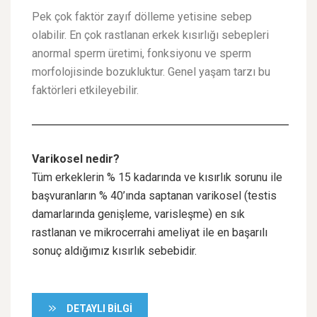
Pek çok faktör zayıf dölleme yetisine sebep
olabilir. En çok rastlanan erkek kısırlığı sebepleri
anormal sperm üretimi, fonksiyonu ve sperm
morfolojisinde bozukluktur. Genel yaşam tarzı bu
faktörleri etkileyebilir.
Varikosel nedir?
Tüm erkeklerin % 15 kadarında ve kısırlık sorunu ile
başvuranların % 40’ında saptanan varikosel (testis
damarlarında genişleme, varisleşme) en sık
rastlanan ve mikrocerrahi ameliyat ile en başarılı
sonuç aldığımız kısırlık sebebidir.
DETAYLI BILGI