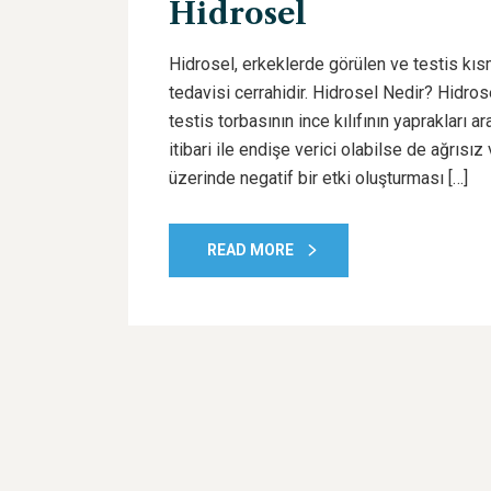
Hidrosel
Hidrosel, erkeklerde görülen ve testis kı
tedavisi cerrahidir. Hidrosel Nedir? Hidrose
testis torbasının ince kılıfının yaprakları
itibari ile endişe verici olabilse de ağrısı
üzerinde negatif bir etki oluşturması […]
READ MORE