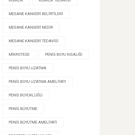
KISIRLIK
KISIRLIK TEDAVISI
MESANE KANSERI BELIRTILERI
MESANE KANSERI NEDIR
MESANE KANSERI TEDAVISI
MIKROTESE
PENIS BOYU KISALIĞI
PENIS BOYU UZATMA
PENIS BOYU UZATMA AMELIYATI
PENIS BÜYÜKLÜĞÜ
PENIS BÜYÜTME
PENIS BÜYÜTME AMELIYATI