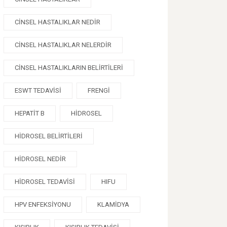
CINSEL HASTALIKLAR NEDIR
CINSEL HASTALIKLAR NELERDIR
CINSEL HASTALIKLARIN BELIRTILERI
ESWT TEDAVISI
FRENGI
HEPATIT B
HIDROSEL
HIDROSEL BELIRTILERI
HIDROSEL NEDIR
HIDROSEL TEDAVISI
HIFU
HPV ENFEKSIYONU
KLAMIDYA