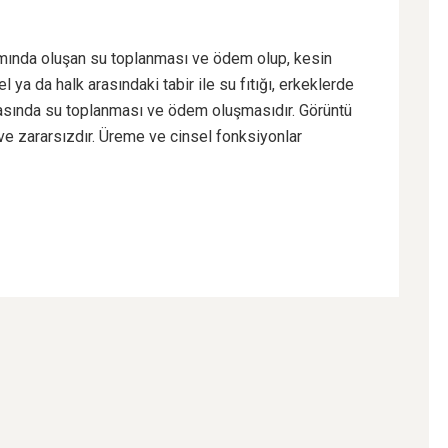
smında oluşan su toplanması ve ödem olup, kesin
l ya da halk arasındaki tabir ile su fıtığı, erkeklerde
 arasında su toplanması ve ödem oluşmasıdır. Görüntü
z ve zararsızdır. Üreme ve cinsel fonksiyonlar