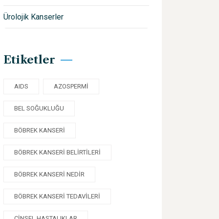
Ürolojik Kanserler
Etiketler
AIDS
AZOSPERMI
BEL SOĞUKLUĞU
BÖBREK KANSERI
BÖBREK KANSERI BELIRTILERI
BÖBREK KANSERI NEDIR
BÖBREK KANSERI TEDAVILERI
CINSEL HASTALIKLAR