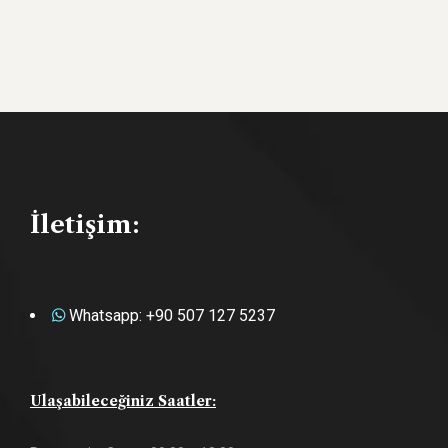
İletişim:
Whatsapp: +90 507 127 5237
Ulaşabileceğiniz Saatler: