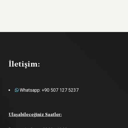
İletişim:
Whatsapp: +90 507 127 5237
Ulaşabileceğiniz Saatler: