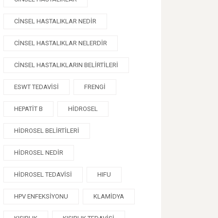
CINSEL HASTALIKLAR NEDIR
CINSEL HASTALIKLAR NELERDIR
CINSEL HASTALIKLARIN BELIRTILERI
ESWT TEDAVISI
FRENGI
HEPATIT B
HIDROSEL
HIDROSEL BELIRTILERI
HIDROSEL NEDIR
HIDROSEL TEDAVISI
HIFU
HPV ENFEKSIYONU
KLAMIDYA