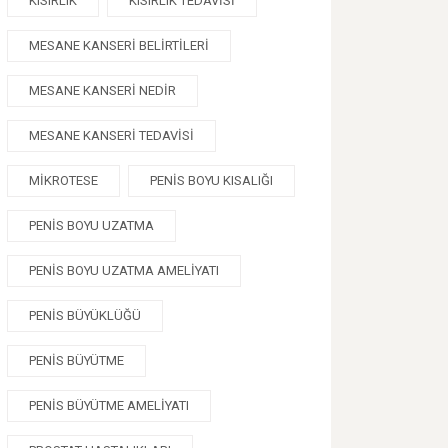
KISIRLIK
KISIRLIK TEDAVISI
MESANE KANSERI BELIRTILERI
MESANE KANSERI NEDIR
MESANE KANSERI TEDAVISI
MIKROTESE
PENIS BOYU KISALIĞI
PENIS BOYU UZATMA
PENIS BOYU UZATMA AMELIYATI
PENIS BÜYÜKLÜĞÜ
PENIS BÜYÜTME
PENIS BÜYÜTME AMELIYATI