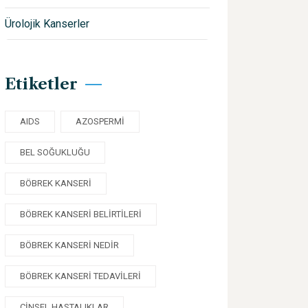
Ürolojik Kanserler
Etiketler
AIDS
AZOSPERMI
BEL SOĞUKLUĞU
BÖBREK KANSERI
BÖBREK KANSERI BELIRTILERI
BÖBREK KANSERI NEDIR
BÖBREK KANSERI TEDAVILERI
CINSEL HASTALIKLAR