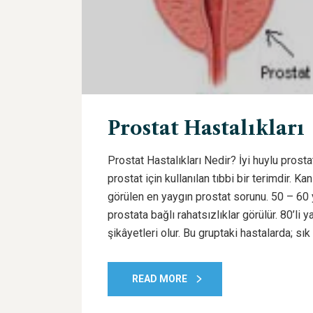
Prostat Hastalıkları
Prostat Hastalıkları Nedir? İyi huylu prost
prostat için kullanılan tıbbi bir terimdir.
görülen en yaygın prostat sorunu. 50 – 60 
prostata bağlı rahatsızlıklar görülür. 80’l
şikâyetleri olur. Bu gruptaki hastalarda; sık 
READ MORE