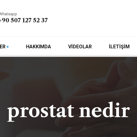
Whatsapp
+90 507 127 52 37
ER
HAKKIMDA
VİDEOLAR
İLETİŞİM
prostat nedir