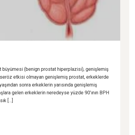
at büyümesi (benign prostat hiperplazisi), genişlemiş
 Kanseröz etkisi olmayan genişlemiş prostat, erkeklerde
yaşından sonra erkeklerin yarısında genişlemiş
i yaşlara gelen erkeklerin neredeyse yüzde 90’ının BPH
sık […]