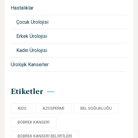
Hastalıklar
Çocuk Ürolojisi
Erkek Ürolojisi
Kadın Ürolojisi
Ürolojik Kanserler
Etiketler
AIDS
AZOSPERMI
BEL SOĞUKLUĞU
BÖBREK KANSERI
BÖBREK KANSERI BELIRTILERI