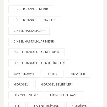
BÖBREK KANSERI NEDIR
BÖBREK KANSERI TEDAVILERI
CINSEL HASTALIKLAR
CINSEL HASTALIKLAR NEDIR
CINSEL HASTALIKLAR NELERDIR
CINSEL HASTALIKLARIN BELIRTILERI
ESWT TEDAVISI
FRENGI
HEPATIT B
HIDROSEL
HIDROSEL BELIRTILERI
HIDROSEL NEDIR
HIDROSEL TEDAVISI
HIFU
HPV ENFEKSIYONU
KLAMIDYA