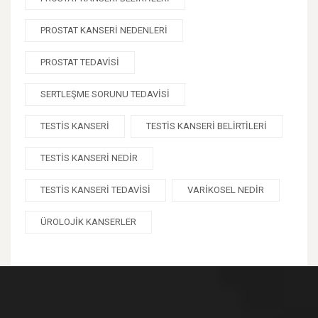
PROSTAT KANSERI NEDENLERI
PROSTAT TEDAVISI
SERTLEŞME SORUNU TEDAVISI
TESTIS KANSERI
TESTIS KANSERI BELIRTILERI
TESTIS KANSERI NEDIR
TESTIS KANSERI TEDAVISI
VARIKOSEL NEDIR
ÜROLOJIK KANSERLER