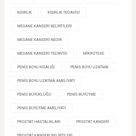
KISIRLIK
KISIRLIK TEDAVISI
MESANE KANSERI BELIRTILERI
MESANE KANSERI NEDIR
MESANE KANSERI TEDAVISI
MIKROTESE
PENIS BOYU KISALIĞI
PENIS BOYU UZATMA
PENIS BOYU UZATMA AMELIYATI
PENIS BÜYÜKLÜĞÜ
PENIS BÜYÜTME
PENIS BÜYÜTME AMELIYATI
PROSTAT HASTALIKLARI
PROSTAT KANSERI
PROSTAT KANSERI BELIRTILERI