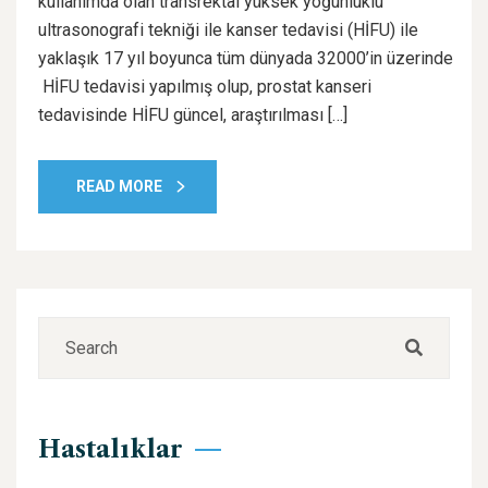
kullanımda olan transrektal yüksek yoğunluklu
ultrasonografi tekniği ile kanser tedavisi (HİFU) ile
yaklaşık 17 yıl boyunca tüm dünyada 32000’in üzerinde
HİFU tedavisi yapılmış olup, prostat kanseri
tedavisinde HİFU güncel, araştırılması […]
READ MORE
Hastalıklar